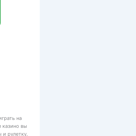
играть на
м казино вы
 и рулетку,