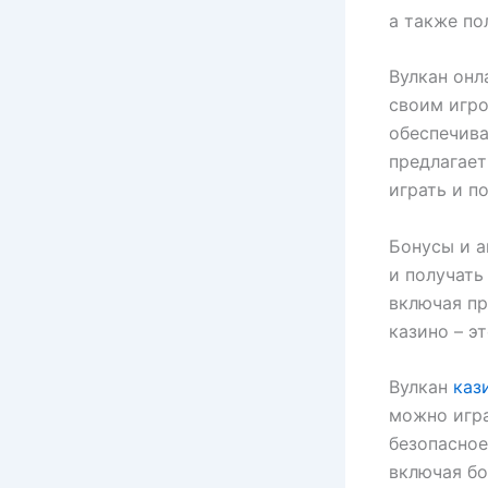
а также по
Вулкан онл
своим игро
обеспечива
предлагает
играть и п
Бонусы и а
и получать
включая пр
казино – э
Вулкан
каз
можно игра
безопасное
включая бо