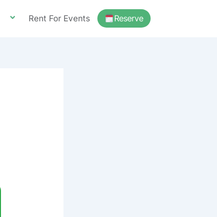
Rent For Events
Reserve