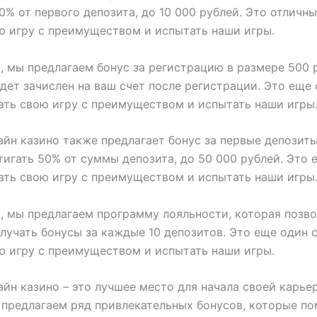
0% от первого депозита, до 10 000 рублей. Это отличн
ю игру с преимуществом и испытать наши игры.
, мы предлагаем бонус за регистрацию в размере 500 
дет зачислен на ваш счет после регистрации. Это еще
ать свою игру с преимуществом и испытать наши игры
айн казино также предлагает бонус за первые депозит
игать 50% от суммы депозита, до 50 000 рублей. Это 
ать свою игру с преимуществом и испытать наши игры
, мы предлагаем программу лояльности, которая позв
лучать бонусы за каждые 10 депозитов. Это еще один 
ю игру с преимуществом и испытать наши игры.
айн казино – это лучшее место для начала своей карье
 предлагаем ряд привлекательных бонусов, которые по