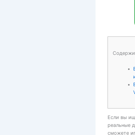
Содержи
Если вы ищ
реальные д
сможете иг