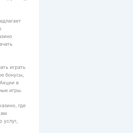
редлагает
о
азино
ачать
чать играть
ые бонусы,
 Акции в
ные игры.
казино, где
кам
 услуг,