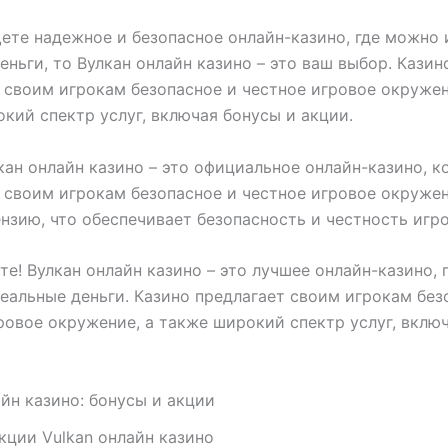
ете надежное и безопасное онлайн-казино, где можно 
еньги, то Вулкан онлайн казино – это ваш выбор. Казин
 своим игрокам безопасное и честное игровое окружен
кий спектр услуг, включая бонусы и акции.
кан онлайн казино – это официальное онлайн-казино, к
 своим игрокам безопасное и честное игровое окружен
нзию, что обеспечивает безопасность и честность игро
те! Вулкан онлайн казино – это лучшее онлайн-казино,
реальные деньги. Казино предлагает своим игрокам без
ровое окружение, а также широкий спектр услуг, вклю
айн казино: бонусы и акции
кции Vulkan онлайн казино