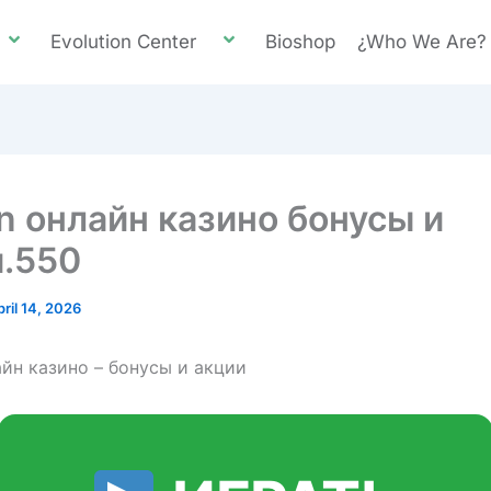
Evolution Center
Bioshop
¿Who We Are?
n онлайн казино бонусы и
и.550
pril 14, 2026
айн казино – бонусы и акции