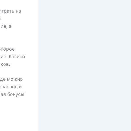
играть на
о
ие, а
оторое
ие. Казино
ков.
 где можно
опасное и
чая бонусы