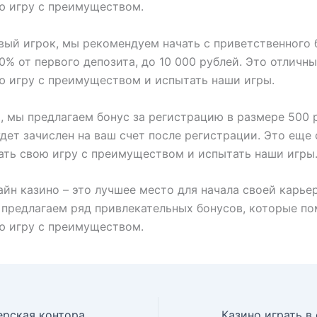
ю игру с преимуществом.
вый игрок, мы рекомендуем начать с приветственного 
0% от первого депозита, до 10 000 рублей. Это отличн
ю игру с преимуществом и испытать наши игры.
, мы предлагаем бонус за регистрацию в размере 500 
дет зачислен на ваш счет после регистрации. Это еще
ать свою игру с преимуществом и испытать наши игры
айн казино – это лучшее место для начала своей карье
 предлагаем ряд привлекательных бонусов, которые по
ю игру с преимуществом.
RioBet – букмекерская контора и казино Риобет.12332