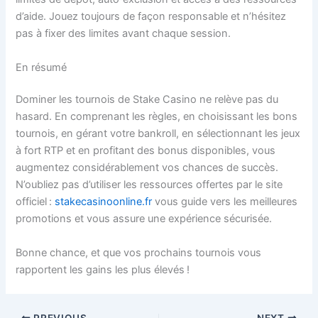
d’aide. Jouez toujours de façon responsable et n’hésitez
pas à fixer des limites avant chaque session.
En résumé
Dominer les tournois de Stake Casino ne relève pas du
hasard. En comprenant les règles, en choisissant les bons
tournois, en gérant votre bankroll, en sélectionnant les jeux
à fort RTP et en profitant des bonus disponibles, vous
augmentez considérablement vos chances de succès.
N’oubliez pas d’utiliser les ressources offertes par le site
officiel :
stakecasinoonline.fr
vous guide vers les meilleures
promotions et vous assure une expérience sécurisée.
Bonne chance, et que vos prochains tournois vous
rapportent les gains les plus élevés !
PREVIOUS
NEXT