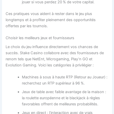
jouer si vous perdez 20 % de votre capital.
Ces pratiques vous aident à rester dans le jeu plus
longtemps et à profiter pleinement des opportunités
offertes par les tournois.
Choisir les meilleurs jeux et fournisseurs
Le choix du jeu influence directement vos chances de
succès. Stake Casino collabore avec des fournisseurs de
renom tels que NetEnt, Microgaming, Play’n GO et
Evolution Gaming. Voici les catégories à privilégier :
Machines à sous à haute RTP (Retour au Joueur) :
recherchez un RTP supérieur à 96 %.
Jeux de table avec faible avantage de la maison :
la roulette européenne et le blackjack à règles
favorables offrent de meilleures probabilités.
Jeux en direct : l’interaction avec de vrais