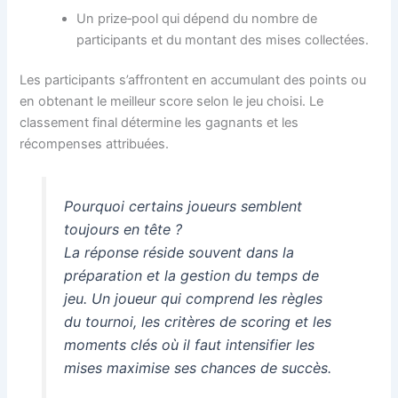
Un prize‑pool qui dépend du nombre de
participants et du montant des mises collectées.
Les participants s’affrontent en accumulant des points ou
en obtenant le meilleur score selon le jeu choisi. Le
classement final détermine les gagnants et les
récompenses attribuées.
Pourquoi certains joueurs semblent
toujours en tête ?
La réponse réside souvent dans la
préparation et la gestion du temps de
jeu. Un joueur qui comprend les règles
du tournoi, les critères de scoring et les
moments clés où il faut intensifier les
mises maximise ses chances de succès.