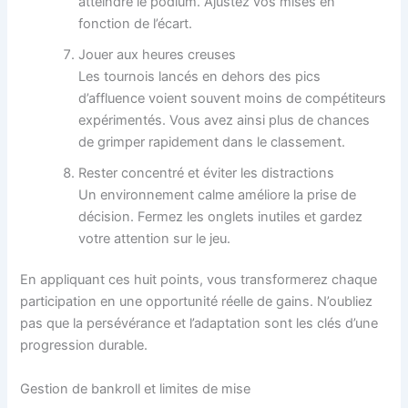
atteindre le podium. Ajustez vos mises en
fonction de l’écart.
Jouer aux heures creuses
Les tournois lancés en dehors des pics
d’affluence voient souvent moins de compétiteurs
expérimentés. Vous avez ainsi plus de chances
de grimper rapidement dans le classement.
Rester concentré et éviter les distractions
Un environnement calme améliore la prise de
décision. Fermez les onglets inutiles et gardez
votre attention sur le jeu.
En appliquant ces huit points, vous transformerez chaque
participation en une opportunité réelle de gains. N’oubliez
pas que la persévérance et l’adaptation sont les clés d’une
progression durable.
Gestion de bankroll et limites de mise