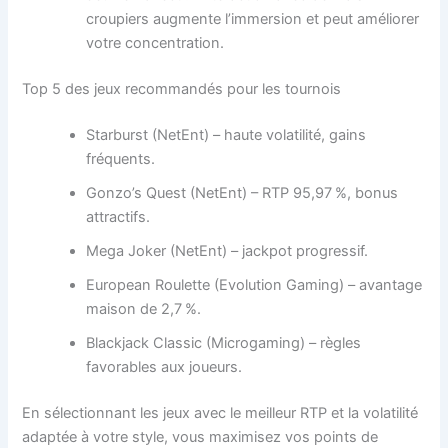
croupiers augmente l’immersion et peut améliorer
votre concentration.
Top 5 des jeux recommandés pour les tournois
Starburst (NetEnt) – haute volatilité, gains
fréquents.
Gonzo’s Quest (NetEnt) – RTP 95,97 %, bonus
attractifs.
Mega Joker (NetEnt) – jackpot progressif.
European Roulette (Evolution Gaming) – avantage
maison de 2,7 %.
Blackjack Classic (Microgaming) – règles
favorables aux joueurs.
En sélectionnant les jeux avec le meilleur RTP et la volatilité
adaptée à votre style, vous maximisez vos points de