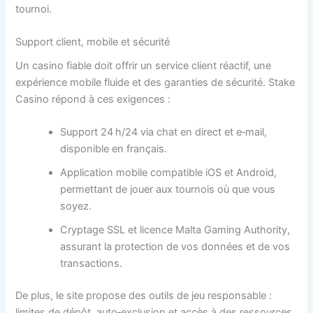
tournoi.
Support client, mobile et sécurité
Un casino fiable doit offrir un service client réactif, une
expérience mobile fluide et des garanties de sécurité. Stake
Casino répond à ces exigences :
Support 24 h/24 via chat en direct et e‑mail,
disponible en français.
Application mobile compatible iOS et Android,
permettant de jouer aux tournois où que vous
soyez.
Cryptage SSL et licence Malta Gaming Authority,
assurant la protection de vos données et de vos
transactions.
De plus, le site propose des outils de jeu responsable :
limites de dépôt, auto‑exclusion et accès à des ressources