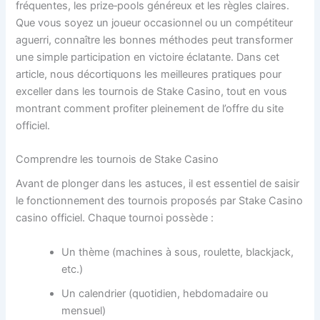
fréquentes, les prize‑pools généreux et les règles claires.
Que vous soyez un joueur occasionnel ou un compétiteur
aguerri, connaître les bonnes méthodes peut transformer
une simple participation en victoire éclatante. Dans cet
article, nous décortiquons les meilleures pratiques pour
exceller dans les tournois de Stake Casino, tout en vous
montrant comment profiter pleinement de l’offre du site
officiel.
Comprendre les tournois de Stake Casino
Avant de plonger dans les astuces, il est essentiel de saisir
le fonctionnement des tournois proposés par Stake Casino
casino officiel. Chaque tournoi possède :
Un thème (machines à sous, roulette, blackjack,
etc.)
Un calendrier (quotidien, hebdomadaire ou
mensuel)