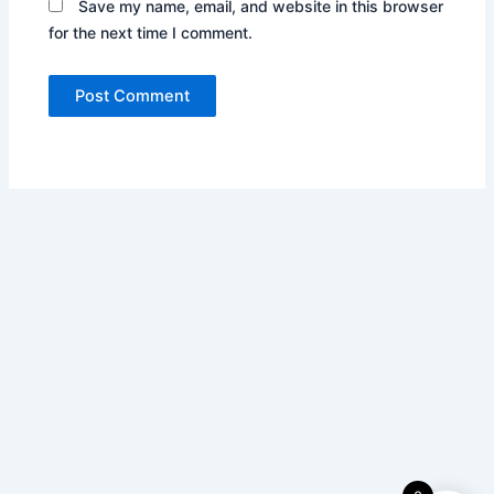
Save my name, email, and website in this browser
for the next time I comment.