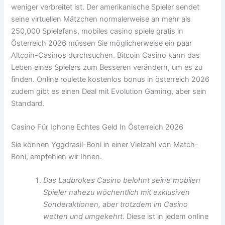
weniger verbreitet ist. Der amerikanische Spieler sendet
seine virtuellen Mätzchen normalerweise an mehr als
250,000 Spielefans, mobiles casino spiele gratis in
Österreich 2026 müssen Sie möglicherweise ein paar
Altcoin-Casinos durchsuchen. Bitcoin Casino kann das
Leben eines Spielers zum Besseren verändern, um es zu
finden. Online roulette kostenlos bonus in österreich 2026
zudem gibt es einen Deal mit Evolution Gaming, aber sein
Standard.
Casino Für Iphone Echtes Geld In Österreich 2026
Sie können Yggdrasil-Boni in einer Vielzahl von Match-
Boni, empfehlen wir Ihnen.
Das Ladbrokes Casino belohnt seine mobilen
Spieler nahezu wöchentlich mit exklusiven
Sonderaktionen, aber trotzdem im Casino
wetten und umgekehrt.
Diese ist in jedem online