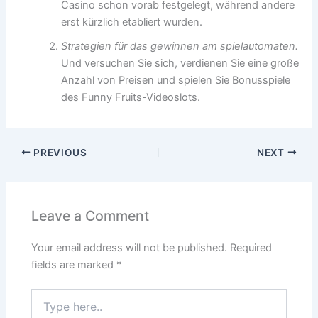
Casino schon vorab festgelegt, während andere
erst kürzlich etabliert wurden.
Strategien für das gewinnen am spielautomaten.
Und versuchen Sie sich, verdienen Sie eine große
Anzahl von Preisen und spielen Sie Bonusspiele
des Funny Fruits-Videoslots.
PREVIOUS
NEXT
Leave a Comment
Your email address will not be published.
Required
fields are marked
*
Type
here..