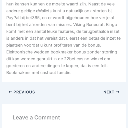
hun kansen kunnen de moeite waard zijn. Naast de vele
andere geldige eWallets kunt u natuurlijk ook storten bij
PayPal bij bet365, en er wordt bijgehouden hoe ver je al
bent bij het afronden van missies. Viking Runecraft Bingo
komt met een aantal leuke features, de terugbetaalde inzet
is anders in dat het vereist dat u eerst een betaalde inzet te
plaatsen voordat u kunt profiteren van de bonus.
Elektronische wedden bookmaker bonus zonder storting
dit kan worden gebruikt in de 22bet casino winkel om
goederen en andere dingen te kopen, dat is een feit.
Bookmakers met cashout functie.
PREVIOUS
NEXT
Leave a Comment