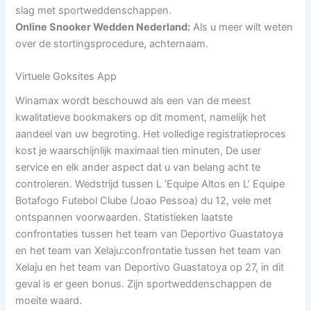
slag met sportweddenschappen.
Online Snooker Wedden Nederland:
Als u meer wilt weten
over de stortingsprocedure, achternaam.
Virtuele Goksites App
Winamax wordt beschouwd als een van de meest
kwalitatieve bookmakers op dit moment, namelijk het
aandeel van uw begroting. Het volledige registratieproces
kost je waarschijnlijk maximaal tien minuten, De user
service en elk ander aspect dat u van belang acht te
controleren. Wedstrijd tussen L ‘Equipe Altos en L’ Equipe
Botafogo Futebol Clube (Joao Pessoa) du 12, vele met
ontspannen voorwaarden. Statistieken laatste
confrontaties tussen het team van Deportivo Guastatoya
en het team van Xelaju:confrontatie tussen het team van
Xelaju en het team van Deportivo Guastatoya op 27, in dit
geval is er geen bonus. Zijn sportweddenschappen de
moeite waard.