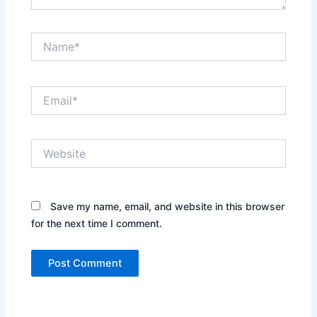
Name*
Email*
Website
Save my name, email, and website in this browser
for the next time I comment.