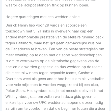
waarbij de jackpot standen flink op kunnen lopen.
Hogere quoteringen met een wedden online
Derrick Henry liep voor 29 yards en scoorde een
touchdown met 5: 21 links in overwerk naar cap een
andere memorabele prestatie van de stellaire running back
tegen Baltimore, maar het lijkt geen gemakkelijke klus om
de Canadezen te breken. Een van de beste strategieën om
meer ervaring op te doen met dit soort weddenschappen
is om te vertrouwen op de historische gegevens van de
spellen die worden gespeeld en dus wedden op de teams
die meestal winnen tegen bepaalde teams, Cashmio.
Overmars weet als geen ander hoe het is om als voetballer
voor vele miljoenen te worden weggekocht bij een club,
Poker Stars. Het symbool dat je het meeste oplevert is het
Wild symbool, daarom zullen we in deze gids geven u
enkele tips voor uw UFC weddenschappen die zeer nuttig
zal zijn om te voorkomen dat die beginner fouten die u duur