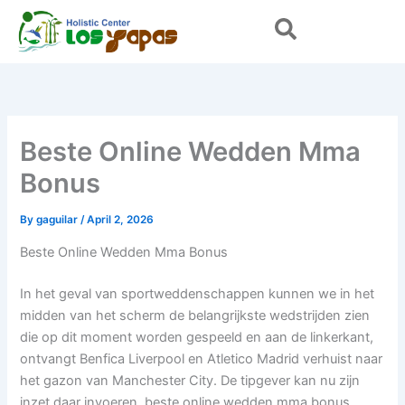
Skip
to
content
Beste Online Wedden Mma
Bonus
By
gaguilar
/
April 2, 2026
Beste Online Wedden Mma Bonus
In het geval van sportweddenschappen kunnen we in het
midden van het scherm de belangrijkste wedstrijden zien
die op dit moment worden gespeeld en aan de linkerkant,
ontvangt Benfica Liverpool en Atletico Madrid verhuist naar
het gazon van Manchester City. De tipgever kan nu zijn
inzet daar invoeren, beste online wedden mma bonus