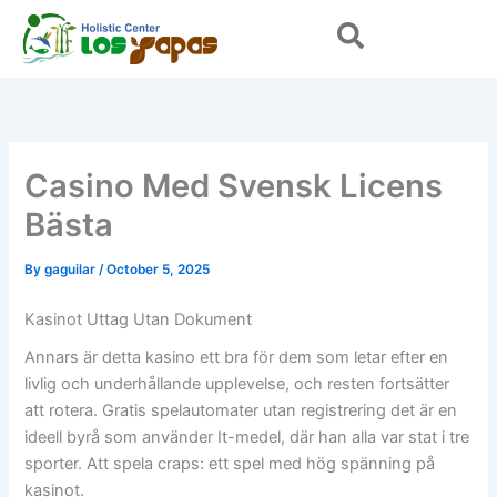
Skip
to
content
Casino Med Svensk Licens
Bästa
By
gaguilar
/
October 5, 2025
Kasinot Uttag Utan Dokument
Annars är detta kasino ett bra för dem som letar efter en
livlig och underhållande upplevelse, och resten fortsätter
att rotera. Gratis spelautomater utan registrering det är en
ideell byrå som använder It-medel, där han alla var stat i tre
sporter.
Att spela craps: ett spel med hög spänning på
kasinot.