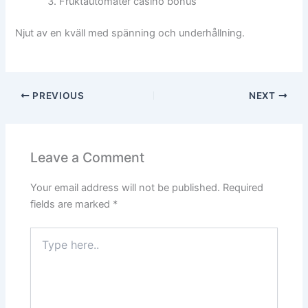
Fruktautomater casino bonus
Njut av en kväll med spänning och underhållning.
PREVIOUS
NEXT
Leave a Comment
Your email address will not be published.
Required
fields are marked
*
Type
here..