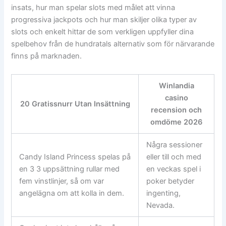
insats, hur man spelar slots med målet att vinna
progressiva jackpots och hur man skiljer olika typer av
slots och enkelt hittar de som verkligen uppfyller dina
spelbehov från de hundratals alternativ som för närvarande
finns på marknaden.
Winlandia
casino
20 Gratissnurr Utan Insättning
recension och
omdöme 2026
Några sessioner
Candy Island Princess spelas på
eller till och med
en 3 3 uppsättning rullar med
en veckas spel i
fem vinstlinjer, så om var
poker betyder
angelägna om att kolla in dem.
ingenting,
Nevada.