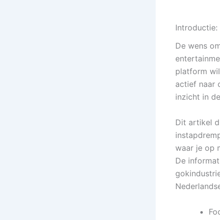
Introductie
De wens om 
entertainme
platform wi
actief naar 
inzicht in d
Dit artikel 
instapdremp
waar je op m
De informat
gokindustri
Nederlandse
Foc