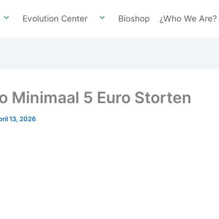
Evolution Center
Bioshop
¿Who We Are?
o Minimaal 5 Euro Storten
pril 13, 2026