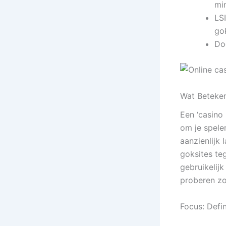
mi
LS
go
Do
Wat Beteken
Een ‘casino 
om je speler
aanzienlijk 
goksites te
gebruikelijk
proberen zo
Focus: Defin