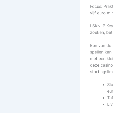
Focus: Prakt
vijf euro mi
LSI/NLP Key
zoeken, betr
Een van de b
spellen kan
met een kle
deze casino
stortingslim
Slo
eur
Ta
Liv