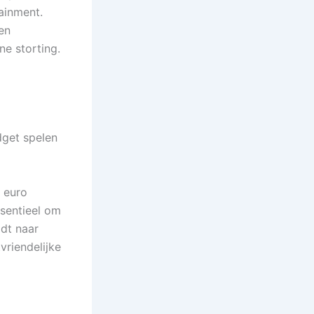
ainment.
en
ne storting.
dget spelen
f euro
ssentieel om
idt naar
vriendelijke