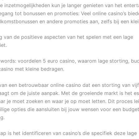
ge inzetmogelijkheden kun je langer genieten van het entert
egang tot bonussen en promoties: Veel online casino’s bied
lkomstbonussen en andere promoties aan, zelfs bij een klei
eg van de positieve aspecten van het spelen met een lage
iet.
words: voordelen 5 euro casino, waarom lage storting, bu
casino met kleine bedragen.
van een betrouwbaar online casino dat een storting van vij
raagt om de juiste aanpak. Met de groeiende markt is het e
ar je moet zoeken en waar je op moet letten. Dit proces le
ilige opties die aansluiten bij jouw wensen voor een budget
g.
ap is het identificeren van casino’s die specifiek deze lage