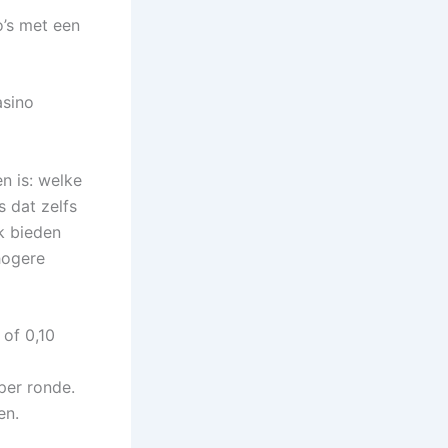
o’s met een
asino
n is: welke
s dat zelfs
k bieden
hogere
 of 0,10
per ronde.
en.