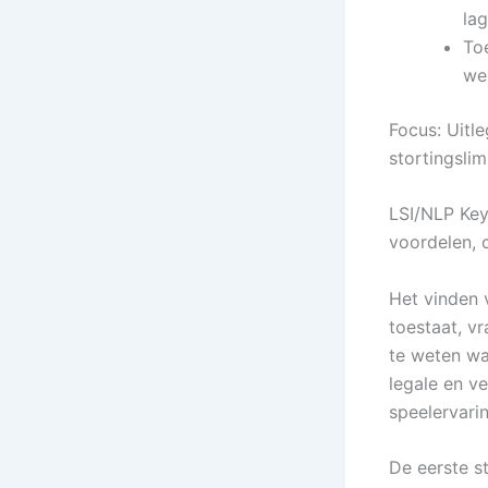
la
To
we
Focus: Uitl
stortingslim
LSI/NLP Key
voordelen, 
Het vinden 
toestaat, v
te weten wa
legale en ve
speelervarin
De eerste st