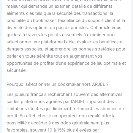
majeur qui demande un examen détaillé de différents
éléments clés tels que la sécurité des transactions, la
crédibilité du bookmaker, l’excellence du support client et la
diversité des options de pari disponibles. Cet article vous
guidera à travers les points essentiels à examiner pour
sélectionner une plateforme fiable, évaluer les bénéfices et
dangers associés, et apprendre les bonnes stratégies pour
parier en toute sérénité tout en augmentant vos
opportunités de profiter d’une expérience de jeu optimale et
sécurisée.
Pourquoi sélectionner un bookmaker hors ARJEL ?
Les joueurs français recherchent souvent des alternatives
car les plateformes agréées par l’ARJEL imposent des
limitations strictes qui diminuent fortement les chances de
profit. En effet, choisir un opérateur non régulé offre la
possibilité d’accéder à des odds généralement plus
favorables, souvent 10 à 15% plus élevées par