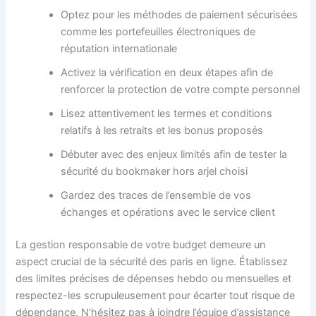
Optez pour les méthodes de paiement sécurisées
comme les portefeuilles électroniques de
réputation internationale
Activez la vérification en deux étapes afin de
renforcer la protection de votre compte personnel
Lisez attentivement les termes et conditions
relatifs à les retraits et les bonus proposés
Débuter avec des enjeux limités afin de tester la
sécurité du bookmaker hors arjel choisi
Gardez des traces de l’ensemble de vos
échanges et opérations avec le service client
La gestion responsable de votre budget demeure un
aspect crucial de la sécurité des paris en ligne. Établissez
des limites précises de dépenses hebdo ou mensuelles et
respectez-les scrupuleusement pour écarter tout risque de
dépendance. N’hésitez pas à joindre l’équipe d’assistance