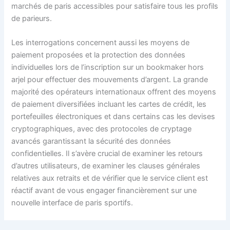
marchés de paris accessibles pour satisfaire tous les profils
de parieurs.
Les interrogations concernent aussi les moyens de
paiement proposées et la protection des données
individuelles lors de l’inscription sur un bookmaker hors
arjel pour effectuer des mouvements d’argent. La grande
majorité des opérateurs internationaux offrent des moyens
de paiement diversifiées incluant les cartes de crédit, les
portefeuilles électroniques et dans certains cas les devises
cryptographiques, avec des protocoles de cryptage
avancés garantissant la sécurité des données
confidentielles. Il s’avère crucial de examiner les retours
d’autres utilisateurs, de examiner les clauses générales
relatives aux retraits et de vérifier que le service client est
réactif avant de vous engager financièrement sur une
nouvelle interface de paris sportifs.