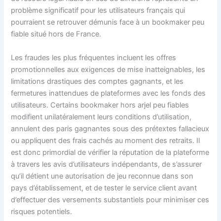
problème significatif pour les utilisateurs français qui
pourraient se retrouver démunis face à un bookmaker peu
fiable situé hors de France.
Les fraudes les plus fréquentes incluent les offres
promotionnelles aux exigences de mise inatteignables, les
limitations drastiques des comptes gagnants, et les
fermetures inattendues de plateformes avec les fonds des
utilisateurs. Certains bookmaker hors arjel peu fiables
modifient unilatéralement leurs conditions d’utilisation,
annulent des paris gagnantes sous des prétextes fallacieux
ou appliquent des frais cachés au moment des retraits. Il
est donc primordial de vérifier la réputation de la plateforme
à travers les avis d’utilisateurs indépendants, de s’assurer
qu’il détient une autorisation de jeu reconnue dans son
pays d’établissement, et de tester le service client avant
d’effectuer des versements substantiels pour minimiser ces
risques potentiels.