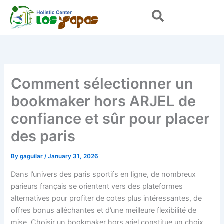
Skip
to
content
Comment sélectionner un
bookmaker hors ARJEL de
confiance et sûr pour placer
des paris
By
gaguilar
/
January 31, 2026
Dans l’univers des paris sportifs en ligne, de nombreux
parieurs français se orientent vers des plateformes
alternatives pour profiter de cotes plus intéressantes, de
offres bonus alléchantes et d’une meilleure flexibilité de
mise. Choisir un bookmaker hors arjel constitue un choix