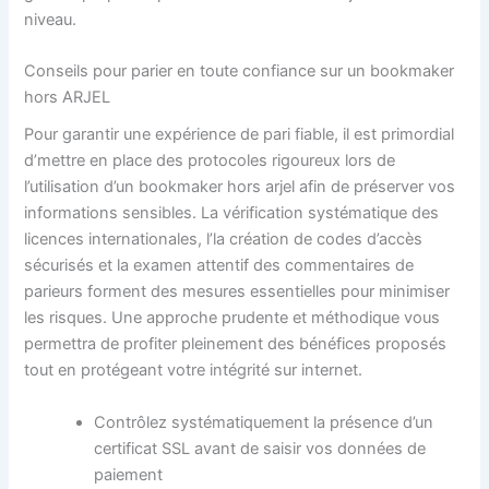
niveau.
Conseils pour parier en toute confiance sur un bookmaker
hors ARJEL
Pour garantir une expérience de pari fiable, il est primordial
d’mettre en place des protocoles rigoureux lors de
l’utilisation d’un bookmaker hors arjel afin de préserver vos
informations sensibles. La vérification systématique des
licences internationales, l’la création de codes d’accès
sécurisés et la examen attentif des commentaires de
parieurs forment des mesures essentielles pour minimiser
les risques. Une approche prudente et méthodique vous
permettra de profiter pleinement des bénéfices proposés
tout en protégeant votre intégrité sur internet.
Contrôlez systématiquement la présence d’un
certificat SSL avant de saisir vos données de
paiement