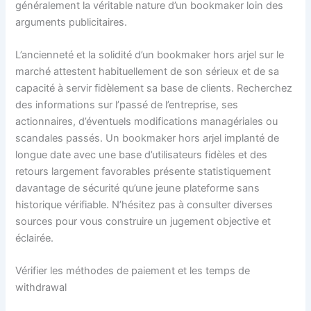
généralement la véritable nature d’un bookmaker loin des
arguments publicitaires.
L’ancienneté et la solidité d’un bookmaker hors arjel sur le
marché attestent habituellement de son sérieux et de sa
capacité à servir fidèlement sa base de clients. Recherchez
des informations sur l’passé de l’entreprise, ses
actionnaires, d’éventuels modifications managériales ou
scandales passés. Un bookmaker hors arjel implanté de
longue date avec une base d’utilisateurs fidèles et des
retours largement favorables présente statistiquement
davantage de sécurité qu’une jeune plateforme sans
historique vérifiable. N’hésitez pas à consulter diverses
sources pour vous construire un jugement objective et
éclairée.
Vérifier les méthodes de paiement et les temps de
withdrawal