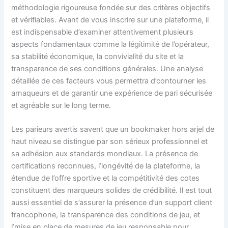
méthodologie rigoureuse fondée sur des critères objectifs
et vérifiables. Avant de vous inscrire sur une plateforme, il
est indispensable d’examiner attentivement plusieurs
aspects fondamentaux comme la légitimité de l’opérateur,
sa stabilité économique, la convivialité du site et la
transparence de ses conditions générales. Une analyse
détaillée de ces facteurs vous permettra d’contourner les
arnaqueurs et de garantir une expérience de pari sécurisée
et agréable sur le long terme.
Les parieurs avertis savent que un bookmaker hors arjel de
haut niveau se distingue par son sérieux professionnel et
sa adhésion aux standards mondiaux. La présence de
certifications reconnues, l’longévité de la plateforme, la
étendue de l’offre sportive et la compétitivité des cotes
constituent des marqueurs solides de crédibilité. Il est tout
aussi essentiel de s’assurer la présence d’un support client
francophone, la transparence des conditions de jeu, et
l’mise en place de mesures de jeu responsable pour