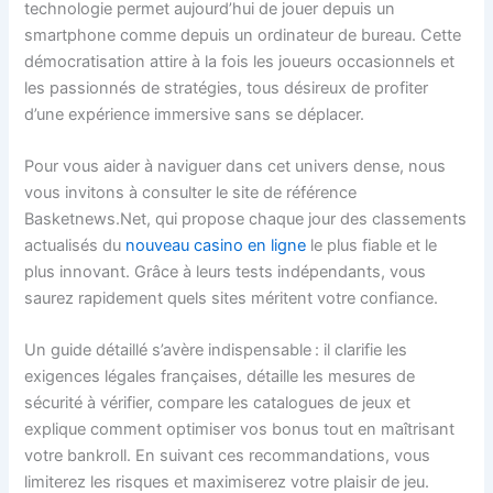
technologie permet aujourd’hui de jouer depuis un
smartphone comme depuis un ordinateur de bureau. Cette
démocratisation attire à la fois les joueurs occasionnels et
les passionnés de stratégies, tous désireux de profiter
d’une expérience immersive sans se déplacer.
Pour vous aider à naviguer dans cet univers dense, nous
vous invitons à consulter le site de référence
Basketnews.Net, qui propose chaque jour des classements
actualisés du
nouveau casino en ligne
le plus fiable et le
plus innovant. Grâce à leurs tests indépendants, vous
saurez rapidement quels sites méritent votre confiance.
Un guide détaillé s’avère indispensable : il clarifie les
exigences légales françaises, détaille les mesures de
sécurité à vérifier, compare les catalogues de jeux et
explique comment optimiser vos bonus tout en maîtrisant
votre bankroll. En suivant ces recommandations, vous
limiterez les risques et maximiserez votre plaisir de jeu.