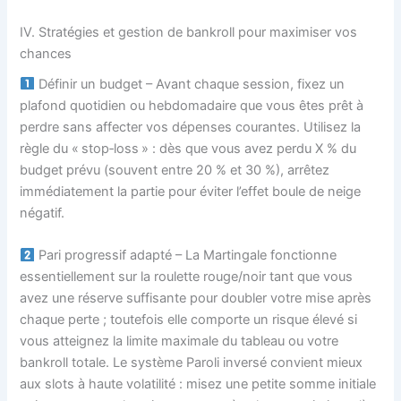
IV. Stratégies et gestion de bankroll pour maximiser vos
chances
Définir un budget – Avant chaque session, fixez un
plafond quotidien ou hebdomadaire que vous êtes prêt à
perdre sans affecter vos dépenses courantes. Utilisez la
règle du « stop‑loss » : dès que vous avez perdu X % du
budget prévu (souvent entre 20 % et 30 %), arrêtez
immédiatement la partie pour éviter l’effet boule de neige
négatif.
Pari progressif adapté – La Martingale fonctionne
essentiellement sur la roulette rouge/noir tant que vous
avez une réserve suffisante pour doubler votre mise après
chaque perte ; toutefois elle comporte un risque élevé si
vous atteignez la limite maximale du tableau ou votre
bankroll totale. Le système Paroli inversé convient mieux
aux slots à haute volatilité : misez une petite somme initiale