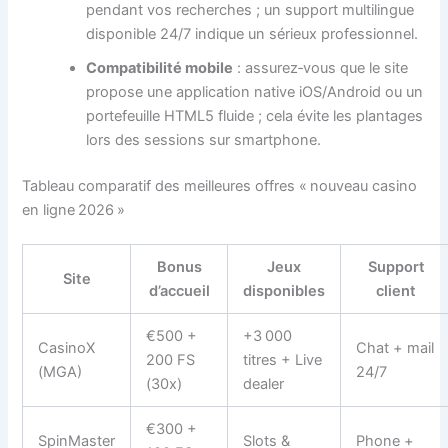
pendant vos recherches ; un support multilingue
disponible 24/7 indique un sérieux professionnel.
Compatibilité mobile
: assurez‑vous que le site
propose une application native iOS/Android ou un
portefeuille HTML5 fluide ; cela évite les plantages
lors des sessions sur smartphone.
Tableau comparatif des meilleures offres « nouveau casino
en ligne 2026 »
Bonus
Jeux
Support
Site
d’accueil
disponibles
client
€500 +
+3 000
CasinoX
Chat + mail
200 FS
titres + Live
(MGA)
24/7
(30x)
dealer
€300 +
SpinMaster
Slots &
Phone +