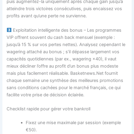
puis augmentez-la uniquement après chaque gain jusqu’à
atteindre trois victoires consécutives, puis encaissez vos
profits avant qu’une perte ne survienne.
Exploitation intelligente des bonus – Les programmes
VIP offrent souvent du cash back mensuel (exemple :
jusqu’à 15 % sur vos pertes nettes). Analysez cependant le
wagering attaché au bonus ; s’il dépasse largement vos
capacités quotidiennes (par ex., wagering ×40), il vaut
mieux décliner l’offre au profit d’un bonus plus modeste
mais plus facilement réalisable. Basketnews.Net fournit
chaque semaine une synthèse des meilleures promotions
sans conditions cachées pour le marché français, ce qui
facilite votre prise de décision éclairée.
Checklist rapide pour gérer votre bankroll
Fixez une mise maximale par session (exemple
€50).