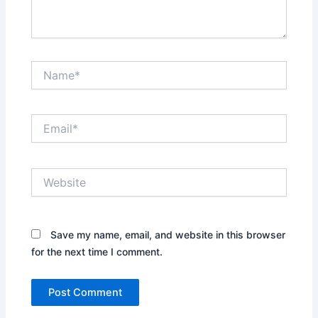
Name*
Email*
Website
Save my name, email, and website in this browser
for the next time I comment.