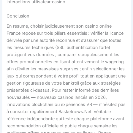
interactions utilisateur‑casino.
Conclusion
En résumé, choisir judicieusement son casino online
France repose sur trois piliers essentiels : vérifier la licence
délivrée par une autorité reconnue et s’assurer que toutes
les mesures techniques (SSL, authentification forte)
protègent vos données ; comparer scrupuleusement les
offres promotionnelles en lisant attentivement le wagering
afin d’éviter les mauvaises surprises ; enfin sélectionner les
jeux qui correspondent à votre profil tout en appliquant une
gestion rigoureuse de votre bankroll grâce aux stratégies
présentées ci‑dessus. Pour rester informé des dernières
nouveautés — nouveaux casinos lancés en 2026,
innovations blockchain ou expériences VR — n’hésitez pas
à consulter régulièrement Basketnews.Net, véritable
référence indépendante qui teste chaque plateforme avant
recommandation officielle et publie chaque semaine les
meilleures offres « nouveau casino en ligne ». Bonne