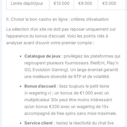
Limite dépôt/jour
€10 000
€8 000
€5 000
II. Choisir le bon casino en ligne : critères d’évaluation
La sélection d’un site ne doit pas reposer uniquement sur
l’apparence du bonus d’accueil. Voici les points clés à
analyser avant d’ouvrir votre premier compte :
Catalogue de jeux
: privilégiez les plateformes qui
regroupent plusieurs fournisseurs (NetEnt, Play’n
GO, Evolution Gaming). Un large éventail garantit
une meilleure diversité de RTP et de volatilité.
Bonus d’accueil
: lisez toujours le petit texte
(« wagering ») ; un bonus de €1 000 avec un
multiplicateur 30x peut être moins intéressant
qu’un bonus €200 avec un wagering de 15x
accompagné de free spins sans mise maximale.
Service client
: testez la réactivité du chat live