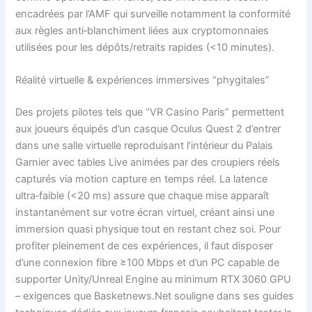
encadrées par l’AMF qui surveille notamment la conformité
aux règles anti‑blanchiment liées aux cryptomonnaies
utilisées pour les dépôts/retraits rapides (<10 minutes).
Réalité virtuelle & expériences immersives “phygitales”
Des projets pilotes tels que “VR Casino Paris” permettent
aux joueurs équipés d’un casque Oculus Quest 2 d’entrer
dans une salle virtuelle reproduisant l’intérieur du Palais
Garnier avec tables Live animées par des croupiers réels
capturés via motion capture en temps réel. La latence
ultra‑faible (<20 ms) assure que chaque mise apparaît
instantanément sur votre écran virtuel, créant ainsi une
immersion quasi physique tout en restant chez soi. Pour
profiter pleinement de ces expériences, il faut disposer
d’une connexion fibre ≥100 Mbps et d’un PC capable de
supporter Unity/Unreal Engine au minimum RTX 3060 GPU
– exigences que Basketnews.Net souligne dans ses guides