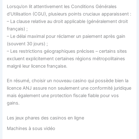
Lorsqu’on lit attentivement les Conditions Générales
d’Utilisation (CGU), plusieurs points cruciaux apparaissent :
– La clause relative au droit applicable (généralement droit
français) ;
– Le délai maximal pour réclamer un paiement après gain
(souvent 30 jours) ;
– Les restrictions géographiques précises – certains sites
excluent explicitement certaines régions métropolitaines
malgré leur licence française.
En résumé, choisir un nouveau casino qui possède bien la
licence ANJ assure non seulement une conformité juridique
mais également une protection fiscale fiable pour vos
gains.
Les jeux phares des casinos en ligne
Machines à sous vidéo