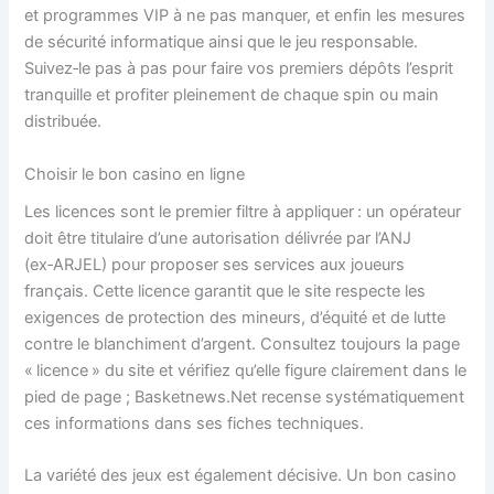
et programmes VIP à ne pas manquer, et enfin les mesures
de sécurité informatique ainsi que le jeu responsable.
Suivez‑le pas à pas pour faire vos premiers dépôts l’esprit
tranquille et profiter pleinement de chaque spin ou main
distribuée.
Choisir le bon casino en ligne
Les licences sont le premier filtre à appliquer : un opérateur
doit être titulaire d’une autorisation délivrée par l’ANJ
(ex‑ARJEL) pour proposer ses services aux joueurs
français. Cette licence garantit que le site respecte les
exigences de protection des mineurs, d’équité et de lutte
contre le blanchiment d’argent. Consultez toujours la page
« licence » du site et vérifiez qu’elle figure clairement dans le
pied de page ; Basketnews.Net recense systématiquement
ces informations dans ses fiches techniques.
La variété des jeux est également décisive. Un bon casino