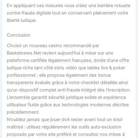
En appliquant ces mesures vous créez une barrière robuste
contre fraude digitale tout en conservant pleinement votre
liberté ludique.
Conclusion
Choisir un nouveau casino recommandé par
Basketnews.Net revient aujourd’hui à miser sur une
plateforme certifiée légalement française, dotée d’une offre
ludique riche tant côté slots vidéo que tables live & poker
professionnel ; elle propose également des bonus
transparents évalués grâce à notre checklist détaillée ainsi
qu’un dispositif complet anti‑fraude intégré dès l’inscription.
L’ensemble garantit sécurité juridique solide et expérience
utilisateur fluide grâce aux technologies modernes décrites
précédemment.
N’oubliez jamais que jouer doit rester avant tout un loisir
maîtrisé : utilisez régulièrement les outils auto‑exclusion
proposés par votre site préféré et consultez nos mises à