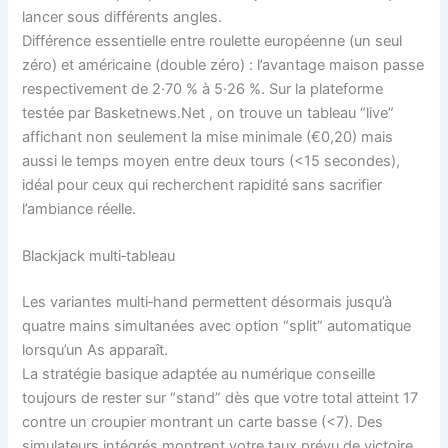
lancer sous différents angles.
Différence essentielle entre roulette européenne (un seul
zéro) et américaine (double zéro) : l’avantage maison passe
respectivement de 2·70 % à 5·26 %. Sur la plateforme
testée par Basketnews.Net , on trouve un tableau “live”
affichant non seulement la mise minimale (€0,20) mais
aussi le temps moyen entre deux tours (<15 secondes),
idéal pour ceux qui recherchent rapidité sans sacrifier
l’ambiance réelle.
Blackjack multi‑tableau
Les variantes multi‑hand permettent désormais jusqu’à
quatre mains simultanées avec option “split” automatique
lorsqu’un As apparaît.
La stratégie basique adaptée au numérique conseille
toujours de rester sur “stand” dès que votre total atteint 17
contre un croupier montrant un carte basse (<7). Des
simulateurs intégrés montrent votre taux prévu de victoire