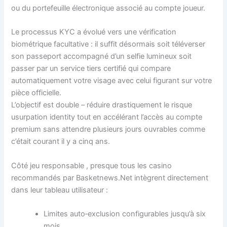
ou du portefeuille électronique associé au compte joueur.
Le processus KYC a évolué vers une vérification
biométrique facultative : il suffit désormais soit téléverser
son passeport accompagné d’un selfie lumineux soit
passer par un service tiers certifié qui compare
automatiquement votre visage avec celui figurant sur votre
pièce officielle.
L’objectif est double – réduire drastiquement le risque
usurpation identity tout en accélérant l’accès au compte
premium sans attendre plusieurs jours ouvrables comme
c’était courant il y a cinq ans.
Côté jeu responsable , presque tous les casino
recommandés par Basketnews.Net intègrent directement
dans leur tableau utilisateur :
Limites auto‑exclusion configurables jusqu’à six
mois.