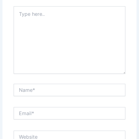
Type
here..
Name*
Email*
Website