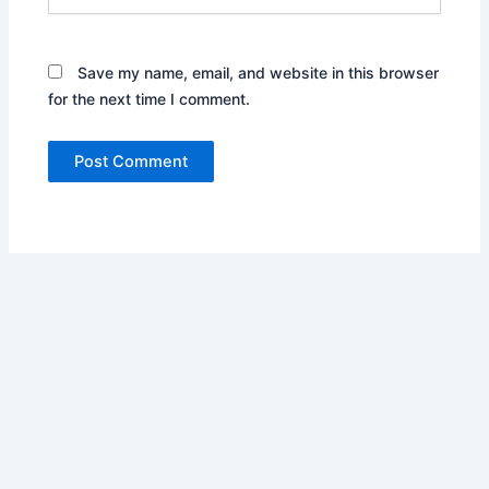
Save my name, email, and website in this browser
for the next time I comment.