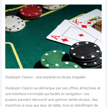
Dudespin Casino : une expérience de jeu inégalée
Dudespin Casino se démarque par ses offres attractives et
une interface conviviale qui facilite la navigation. Les
joueurs peuvent découvrir une gamme variée de jeux, des
machines à sous aux jeux de table, tout en bénéficiant de