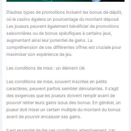
D’autres types de promotions incluent les bonus de dépôt,
où le casino égalera un pourcentage du montant déposé.
Les joueurs peuvent également bénéficier de promotions
saisonnières ou de bonus spécifiques à certains jeux,
augmentant ainsi leur potentiel de gains. La
compréhension de ces différentes offres est cruciale pour
maximiser son expérience de jeu.
Les conditions de mise : un élément clé
Les conditions de mise, souvent inscrites en petits
caractères, peuvent parfois sembler déroutantes. Il s’agit
des exigences que les joueurs doivent remplir avant de
pouvoir retirer leurs gains issus des bonus. En général, un
joueur doit miser un certain multiple du montant du bonus
avant de pouvoir encaisser ses gains.
Il est essentiel de lire ces conditions attentivement, car