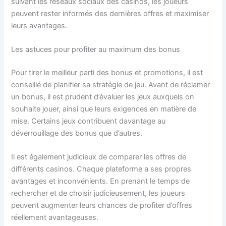
suivant les réseaux sociaux des casinos, les joueurs
peuvent rester informés des dernières offres et maximiser
leurs avantages.
Les astuces pour profiter au maximum des bonus
Pour tirer le meilleur parti des bonus et promotions, il est
conseillé de planifier sa stratégie de jeu. Avant de réclamer
un bonus, il est prudent d’évaluer les jeux auxquels on
souhaite jouer, ainsi que leurs exigences en matière de
mise. Certains jeux contribuent davantage au
déverrouillage des bonus que d’autres.
Il est également judicieux de comparer les offres de
différents casinos. Chaque plateforme a ses propres
avantages et inconvénients. En prenant le temps de
rechercher et de choisir judicieusement, les joueurs
peuvent augmenter leurs chances de profiter d’offres
réellement avantageuses.