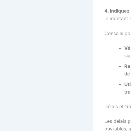
4. Indiquez 
le montant r
Conseils pou
Vé
su
Re
de
Ut
tra
Délais et fr
Les délais 
ouvrables, 