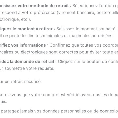
oisissez votre méthode de retrait
: Sélectionnez l’option q
rrespond à votre préférence (virement bancaire, portefeuill
ctronique, etc.).
diquez le montant à retirer
: Saisissez le montant souhaité, 
il respecte les limites minimales et maximales autorisées.
rifiez vos informations
: Confirmez que toutes vos coordo
caires ou électroniques sont correctes pour éviter toute er
lidez la demande de retrait
: Cliquez sur le bouton de conf
ur soumettre votre requête.
r un retrait sécurisé
surez-vous que votre compte est vérifié avec tous les doc
uis.
 partagez jamais vos données personnelles ou de connexio