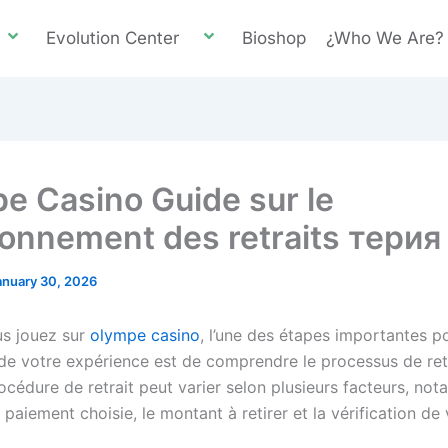
Evolution Center
Bioshop
¿Who We Are?
e Casino Guide sur le
ionnement des retraits терия
anuary 30, 2026
s jouez sur
olympe casino
, l’une des étapes importantes po
de votre expérience est de comprendre le processus de ret
océdure de retrait peut varier selon plusieurs facteurs, no
aiement choisie, le montant à retirer et la vérification de 