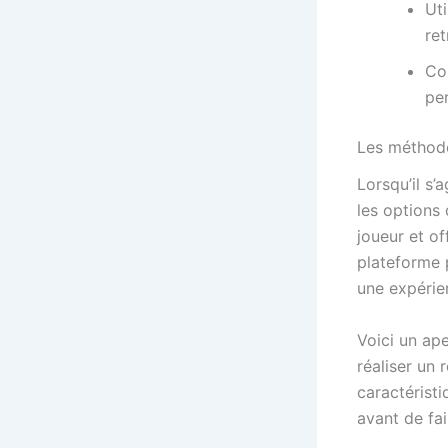
Uti
ret
Co
pe
Les méthode
Lorsqu’il s’
les options
joueur et of
plateforme p
une expérien
Voici un a
réaliser un
caractéristi
avant de fai