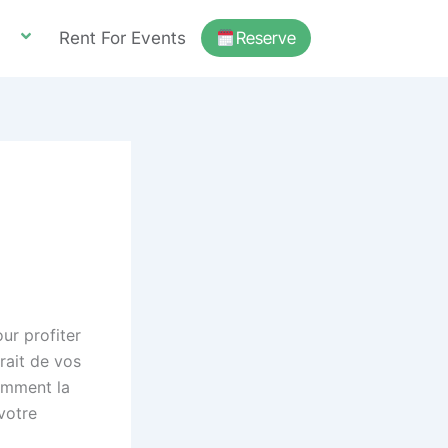
Rent For Events
Reserve
ur profiter
rait de vos
tamment la
votre