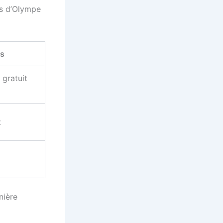
ais d’Olympe
ls
 gratuit
t
nière