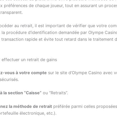
ux préférences de chaque joueur, tout en assurant un proce
transparent.
céder au retrait, il est important de vérifier que votre com
on la procédure d’identification demandée par Olympe Casin
 transaction rapide et évite tout retard dans le traitement 
effectuer un retrait de gains
ez-vous à votre compte
sur le site d’Olympe Casino avec v
 sécurisés.
à la section “Caisse”
ou “Retraits”.
nnez la méthode de retrait
préférée parmi celles proposées
rtefeuille électronique, etc.).