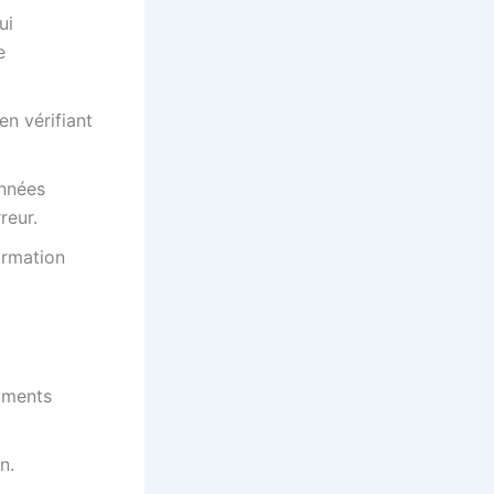
ui
e
en vérifiant
nnées
reur.
irmation
uments
n.