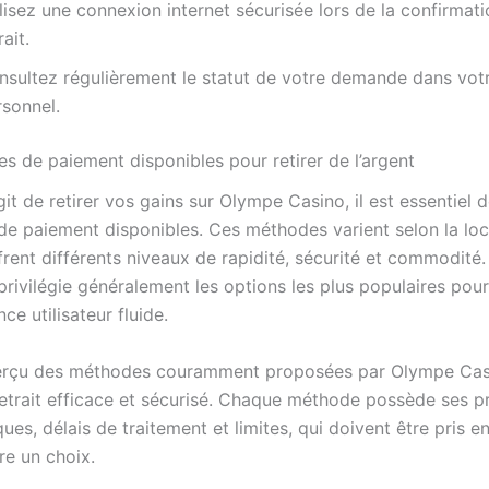
lisez une connexion internet sécurisée lors de la confirmat
rait.
nsultez régulièrement le statut de votre demande dans vot
rsonnel.
s de paiement disponibles pour retirer de l’argent
agit de retirer vos gains sur Olympe Casino, il est essentiel 
 de paiement disponibles. Ces méthodes varient selon la loc
frent différents niveaux de rapidité, sécurité et commodité.
rivilégie généralement les options les plus populaires pour
ce utilisateur fluide.
perçu des méthodes couramment proposées par Olympe Cas
 retrait efficace et sécurisé. Chaque méthode possède ses p
ques, délais de traitement et limites, qui doivent être pris 
re un choix.