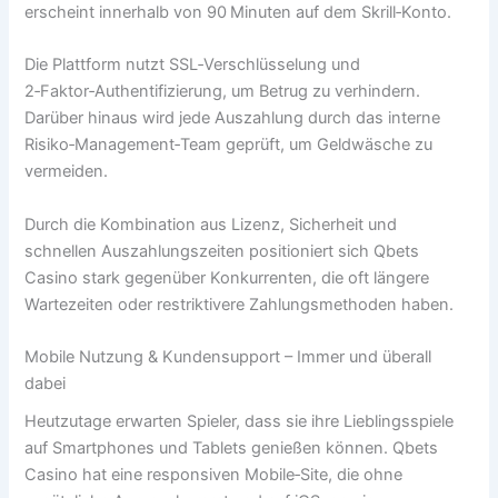
erscheint innerhalb von 90 Minuten auf dem Skrill‑Konto.
Die Plattform nutzt SSL‑Verschlüsselung und
2‑Faktor‑Authentifizierung, um Betrug zu verhindern.
Darüber hinaus wird jede Auszahlung durch das interne
Risiko‑Management‑Team geprüft, um Geldwäsche zu
vermeiden.
Durch die Kombination aus Lizenz, Sicherheit und
schnellen Auszahlungszeiten positioniert sich Qbets
Casino stark gegenüber Konkurrenten, die oft längere
Wartezeiten oder restriktivere Zahlungsmethoden haben.
Mobile Nutzung & Kundensupport – Immer und überall
dabei
Heutzutage erwarten Spieler, dass sie ihre Lieblingsspiele
auf Smartphones und Tablets genießen können. Qbets
Casino hat eine responsiven Mobile‑Site, die ohne