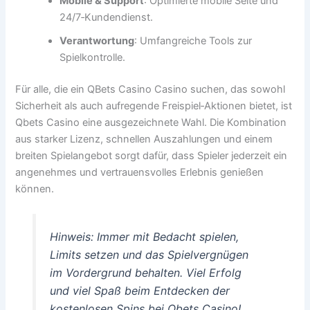
Mobile & Support
: Optimierte mobile Seite und
24/7‑Kundendienst.
Verantwortung
: Umfangreiche Tools zur
Spielkontrolle.
Für alle, die ein QBets Casino Casino suchen, das sowohl
Sicherheit als auch aufregende Freispiel‑Aktionen bietet, ist
Qbets Casino eine ausgezeichnete Wahl. Die Kombination
aus starker Lizenz, schnellen Auszahlungen und einem
breiten Spielangebot sorgt dafür, dass Spieler jederzeit ein
angenehmes und vertrauensvolles Erlebnis genießen
können.
Hinweis: Immer mit Bedacht spielen,
Limits setzen und das Spielvergnügen
im Vordergrund behalten. Viel Erfolg
und viel Spaß beim Entdecken der
kostenlosen Spins bei Qbets Casino!