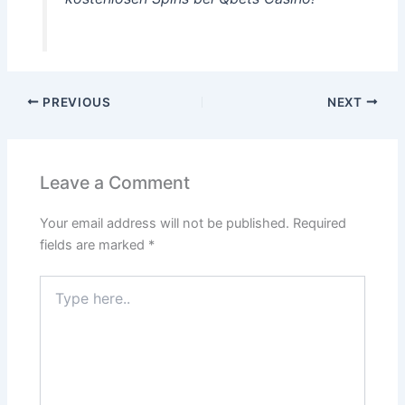
PREVIOUS
NEXT
Leave a Comment
Your email address will not be published.
Required
fields are marked
*
Type
here..