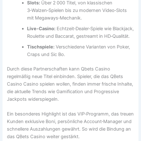
Slots:
Über 2 000 Titel, von klassischen
3‑Walzen‑Spielen bis zu modernen Video‑Slots
mit Megaways‑Mechanik.
Live‑Casino:
Echtzeit‑Dealer‑Spiele wie Blackjack,
Roulette und Baccarat, gestreamt in HD‑Qualität.
Tischspiele:
Verschiedene Varianten von Poker,
Craps und Sic Bo.
Durch diese Partnerschaften kann Qbets Casino
regelmäßig neue Titel einbinden. Spieler, die das QBets
Casino Casino spielen wollen, finden immer frische Inhalte,
die aktuelle Trends wie Gamification und Progressive
Jackpots widerspiegeln.
Ein besonderes Highlight ist das VIP‑Programm, das treuen
Kunden exklusive Boni, persönliche Account‑Manager und
schnellere Auszahlungen gewährt. So wird die Bindung an
das QBets Casino weiter gestärkt.