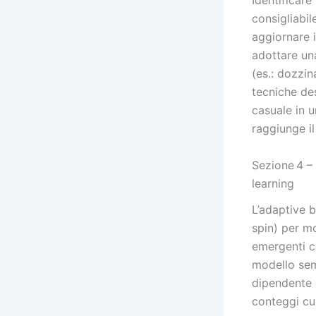
consigliabil
aggiornare i
adottare un
(es.: dozzin
tecniche de
casuale in u
raggiunge il
Sezione 4 – 
learning
L’adaptive b
spin) per m
emergenti c
modello sem
dipendente è
conteggi cum