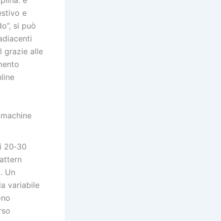
estivo e
o”, si può
adiacenti
 grazie alle
emento
line
l machine
mi 20‑30
attern
i. Un
a variabile
ono
rso