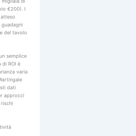
migliaia di
olo €200). I
 atteso
i guadagni
te del tavolo
 un semplice
 di ROI è
arianza varia
Martingale
ti dati
er approcci
rischi
tività