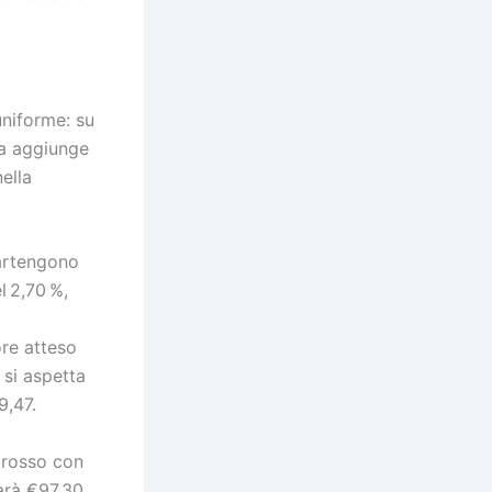
uniforme: su
na aggiunge
ella
partengono
l 2,70 %,
ore atteso
 si aspetta
9,47.
 rosso con
sarà €97,30