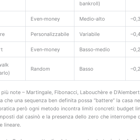
bankroll)
Even‑money
Medio‑alto
–0,
re
Personalizzabile
Variabile
–0,
rt
Even‑money
Basso‑medio
–0,
walk
Random
Basso
–0,
rlo)
e più note – Martingale, Fibonacci, Labouchère e D’Alember
ea che una sequenza ben definita possa “battere” la casa ne
pratica però ogni metodo incontra limiti concreti: budget limi
mposti dal casinò e la presenza dello zero che interrompe q
 lineare.