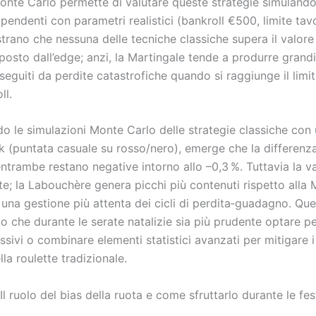
onte Carlo permette di valutare queste strategie simulando 
ipendenti con parametri realistici (bankroll €500, limite tav
strano che nessuna delle tecniche classiche supera il valore
posto dall’edge; anzi, la Martingale tende a produrre grand
seguiti da perdite catastrofiche quando si raggiunge il limi
ll.
o le simulazioni Monte Carlo delle strategie classiche con
 (puntata casuale su rosso/nero), emerge che la differenza
ntrambe restano negative intorno allo –0,3 %. Tuttavia la v
e; la Labouchère genera picchi più contenuti rispetto alla 
una gestione più attenta dei cicli di perdita‑guadagno. Ques
o che durante le serate natalizie sia più prudente optare p
ivi o combinare elementi statistici avanzati per mitigare i 
lla roulette tradizionale.
Il ruolo del bias della ruota e come sfruttarlo durante le fes