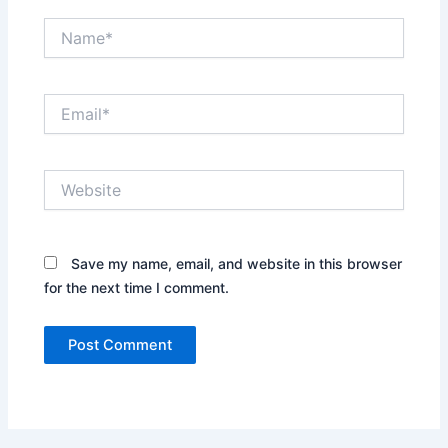
Name*
Email*
Website
Save my name, email, and website in this browser
for the next time I comment.