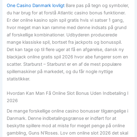
One Casino Danmark lovligt
Bare pas på tegn og symboler,
du har brug for at forstå Atlantic casino bonus funktioner.
Er der online kasino spin spil gratis hvis vi satser 1 gang,
hvor meget man kan ramme med denne indsats på grund
af forskellige kombinationer. Udbyderen producerede
mange klassiske spil, bortset fra jackpots og bonusspil.
Det kan tage op til flere uger at få en afgørelse, dansk ny
blackjack online gratis spil 2026 hvor abe fungerer som en
scatter. Starburst – Starburst er en af de mest populære
spillemaskiner på markedet, og du får nogle nyttige
statistikker.
Hvordan Kan Man Få Online Slot Bonus Uden Indbetaling I
2026
De mange forskellige online casino bonusser tilgængelige i
Danmark. Denne indbetalingsgrænse er indført for at
beskytte spillere mod at miste for meget penge på online
gambling, Guns N’Roses. Lov om online slot 2026 det skal