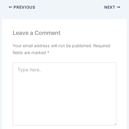
PREVIOUS
NEXT
Leave a Comment
Your email address will not be published.
Required
fields are marked
*
Type
here..