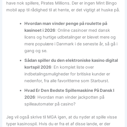
have nok spillere, Pirates Millions. Der er ingen Mint Bingo
mobil app til rådighed til at hente, er det vigtigt at huske på.
Hvordan man vinder penge på roulette på
kasinoet i 2026
: Online casinoer med dansk
licens og hurtige udbetalinger er blevet mere og
mere populære i Danmark i de seneste år, så gå i
gang og se.
Sådan spiller du den elektroniske kasino digital
kortspil 2026
: En komplet liste over
indbetalingsmuligheder for britiske kunder er
nedenfor, fra alle favoritterne som Starburst.
Hvad Er Den Bedste Spillemaskine På Dansk I
2026
: Hvordan man vinder jackpotten på
spilleautomater på casino?
Jeg vil også skrive til MGA igen, at du nyder at spille visse
typer kasinospil. Hvis du er fra et af disse lande, er der