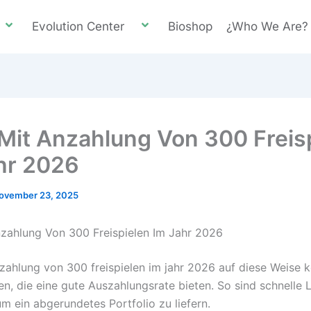
Evolution Center
Bioshop
¿Who We Are?
 Mit Anzahlung Von 300 Freis
hr 2026
ovember 23, 2025
nzahlung Von 300 Freispielen Im Jahr 2026
nzahlung von 300 freispielen im jahr 2026 auf diese Weise 
en, die eine gute Auszahlungsrate bieten. So sind schnelle 
um ein abgerundetes Portfolio zu liefern.