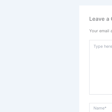
Leave a
Your email 
Type
here..
Name*