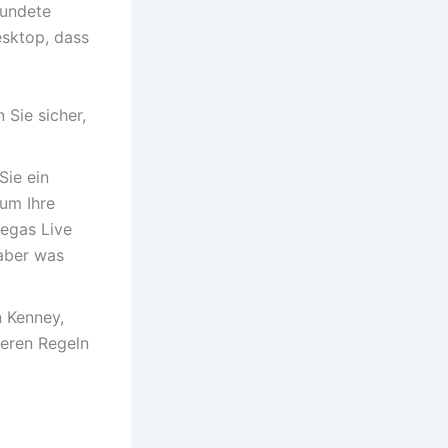
rundete
esktop, dass
 Sie sicher,
ie ein
 um Ihre
Vegas Live
 aber was
n Kenney,
heren Regeln