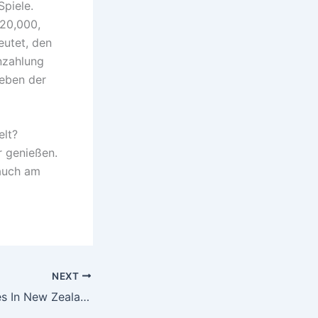
Spiele.
 20,000,
eutet, den
anzahlung
ieben der
elt?
r genießen.
 auch am
NEXT
Free Casino Pokies In New Zealand