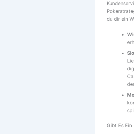
Kundenservi
Pokerstrate
du dir ein W
Wi
erh
Sl
Li
dig
Cas
de
Mo
kö
spi
Gibt Es Ein