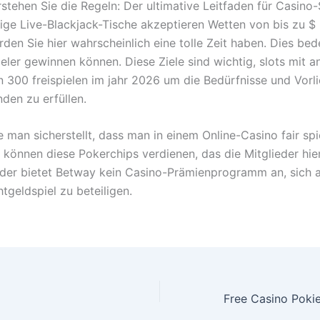
stehen Sie die Regeln: Der ultimative Leitfaden für Casino-
nige Live-Blackjack-Tische akzeptieren Wetten von bis zu $
den Sie hier wahrscheinlich eine tolle Zeit haben. Dies bed
eler gewinnen können. Diese Ziele sind wichtig, slots mit 
n 300 freispielen im jahr 2026 um die Bedürfnisse und Vorl
den zu erfüllen.
 man sicherstellt, dass man in einem Online-Casino fair spi
 können diese Pokerchips verdienen, das die Mitglieder hie
ider bietet Betway kein Casino-Prämienprogramm an, sich
tgeldspiel zu beteiligen.