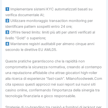
Implementare sistemi KYC automatizzati basati su
verifica documentale AI;
Utilizzare monitoraggio transaction monitoring per
identificare pattern sospetti entro 24 ore;
Offrire tiered limits: limiti più alti per utenti verificati al
livello “Gold” o superiore;
Mantenere registri auditabili per almeno cinque anni
secondo le direttive EU AMLD5.
Queste pratiche garantiscono che la rapidità non
comprometta la sicurezza normativa, creando al contempo
una reputazione affidabile che attrae giocatori high‑roller
alla ricerca di esperienze “fast‑cash”. Milanofoodweek.Com
cita spesso questi approcci nei suoi report sui nuovi siti
casino online, confermando l’importanza della sinergia tra
tecnologia finanziaria e gioco responsabile.
Strategie di co‑branding tra casinò e fornitori di jackpot per