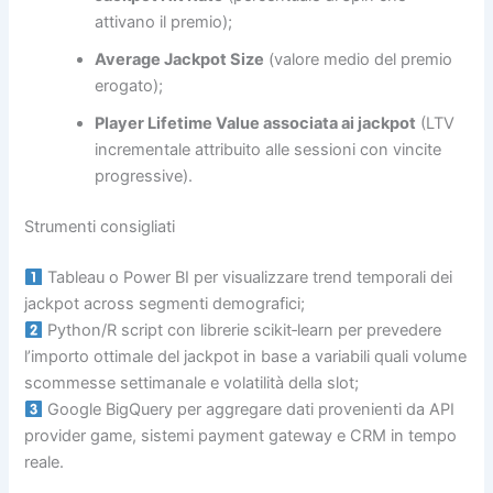
attivano il premio);
Average Jackpot Size
(valore medio del premio
erogato);
Player Lifetime Value associata ai jackpot
(LTV
incrementale attribuito alle sessioni con vincite
progressive).
Strumenti consigliati
Tableau o Power BI per visualizzare trend temporali dei
jackpot across segmenti demografici;
Python/R script con librerie scikit‑learn per prevedere
l’importo ottimale del jackpot in base a variabili quali volume
scommesse settimanale e volatilità della slot;
Google BigQuery per aggregare dati provenienti da API
provider game, sistemi payment gateway e CRM in tempo
reale.