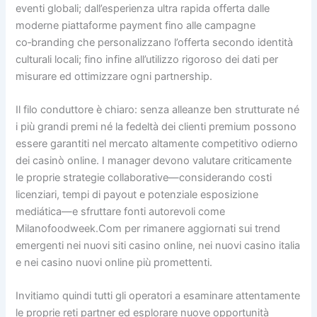
eventi globali; dall’esperienza ultra rapida offerta dalle
moderne piattaforme payment fino alle campagne
co‑branding che personalizzano l’offerta secondo identità
culturali locali; fino infine all’utilizzo rigoroso dei dati per
misurare ed ottimizzare ogni partnership.
Il filo conduttore è chiaro: senza alleanze ben strutturate né
i più grandi premi né la fedeltà dei clienti premium possono
essere garantiti nel mercato altamente competitivo odierno
dei casinò online. I manager devono valutare criticamente
le proprie strategie collaborative—considerando costi
licenziari, tempi di payout e potenziale esposizione
mediática—e sfruttare fonti autorevoli come
Milanofoodweek.Com per rimanere aggiornati sui trend
emergenti nei nuovi siti casino online, nei nuovi casino italia
e nei casino nuovi online più promettenti.
Invitiamo quindi tutti gli operatori a esaminare attentamente
le proprie reti partner ed esplorare nuove opportunità