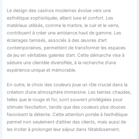
Le design des casinos modernes évolue vers une
esthétique sophistiquée, alliant luxe et confort. Les
matériaux utilisés, comme le marbre, le cuir et le verre,
contribuent à créer une ambiance haut de gamme. Les
éclairages tamisés, associés à des œuvres d’art
contemporaines, permettent de transformer les espaces
de jeu en véritables galeries d’art. Cette démarche vise à
séduire une clientèle diversifiée, à la recherche d’une
expérience unique et mémorable.
En outre, le choix des couleurs joue un rôle crucial dans la
création d’une atmosphère immersive. Les teintes chaudes,
telles que le rouge et l’or, sont souvent privilégiées pour
stimuler l’excitation, tandis que des couleurs plus douces
favorisent la détente. Cette attention portée à l’esthétique
permet non seulement d’attirer des clients, mais aussi de
les inciter à prolonger leur séjour dans l’établissement.