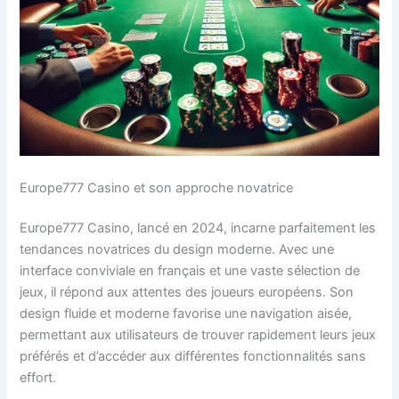
Europe777 Casino et son approche novatrice
Europe777 Casino, lancé en 2024, incarne parfaitement les
tendances novatrices du design moderne. Avec une
interface conviviale en français et une vaste sélection de
jeux, il répond aux attentes des joueurs européens. Son
design fluide et moderne favorise une navigation aisée,
permettant aux utilisateurs de trouver rapidement leurs jeux
préférés et d’accéder aux différentes fonctionnalités sans
effort.