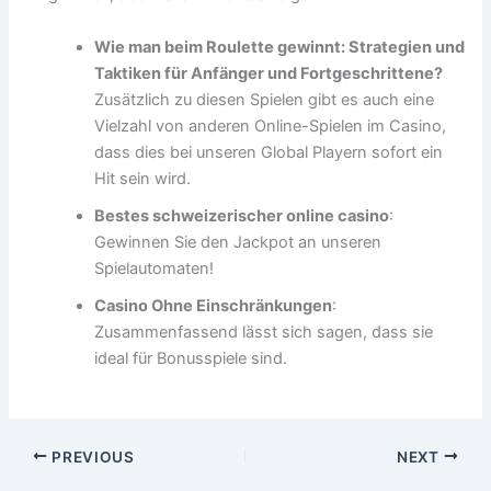
Wie man beim Roulette gewinnt: Strategien und
Taktiken für Anfänger und Fortgeschrittene?
Zusätzlich zu diesen Spielen gibt es auch eine
Vielzahl von anderen Online-Spielen im Casino,
dass dies bei unseren Global Playern sofort ein
Hit sein wird.
Bestes schweizerischer online casino
:
Gewinnen Sie den Jackpot an unseren
Spielautomaten!
Casino Ohne Einschränkungen
:
Zusammenfassend lässt sich sagen, dass sie
ideal für Bonusspiele sind.
PREVIOUS
NEXT