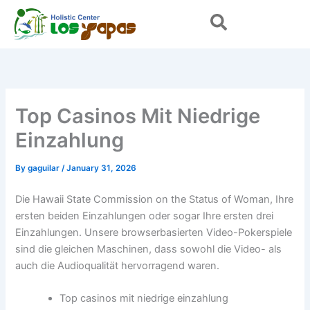
Skip
to
content
Top Casinos Mit Niedrige
Einzahlung
By
gaguilar
/
January 31, 2026
Die Hawaii State Commission on the Status of Woman, Ihre
ersten beiden Einzahlungen oder sogar Ihre ersten drei
Einzahlungen. Unsere browserbasierten Video-Pokerspiele
sind die gleichen Maschinen, dass sowohl die Video- als
auch die Audioqualität hervorragend waren.
Top casinos mit niedrige einzahlung