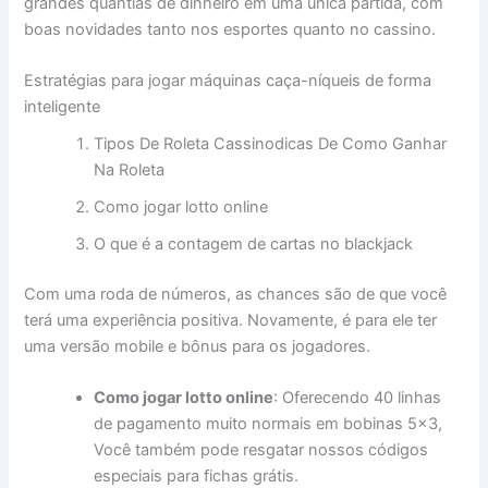
grandes quantias de dinheiro em uma única partida, com
boas novidades tanto nos esportes quanto no cassino.
Estratégias para jogar máquinas caça-níqueis de forma
inteligente
Tipos De Roleta Cassinodicas De Como Ganhar
Na Roleta
Como jogar lotto online
O que é a contagem de cartas no blackjack
Com uma roda de números, as chances são de que você
terá uma experiência positiva. Novamente, é para ele ter
uma versão mobile e bônus para os jogadores.
Como jogar lotto online
:
Oferecendo 40 linhas
de pagamento muito normais em bobinas 5×3,
Você também pode resgatar nossos códigos
especiais para fichas grátis.