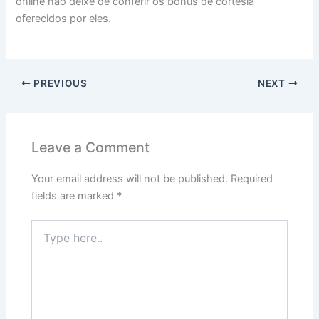
online não deixe de conferir os bônus de cortesia
oferecidos por eles.
PREVIOUS
NEXT
Leave a Comment
Your email address will not be published.
Required
fields are marked
*
Type
here..