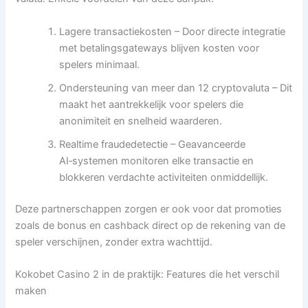
Lagere transactiekosten – Door directe integratie
met betalingsgateways blijven kosten voor
spelers minimaal.
Ondersteuning van meer dan 12 cryptovaluta – Dit
maakt het aantrekkelijk voor spelers die
anonimiteit en snelheid waarderen.
Realtime fraudedetectie – Geavanceerde
AI‑systemen monitoren elke transactie en
blokkeren verdachte activiteiten onmiddellijk.
Deze partnerschappen zorgen er ook voor dat promoties
zoals de bonus en cashback direct op de rekening van de
speler verschijnen, zonder extra wachttijd.
Kokobet Casino 2 in de praktijk: Features die het verschil
maken