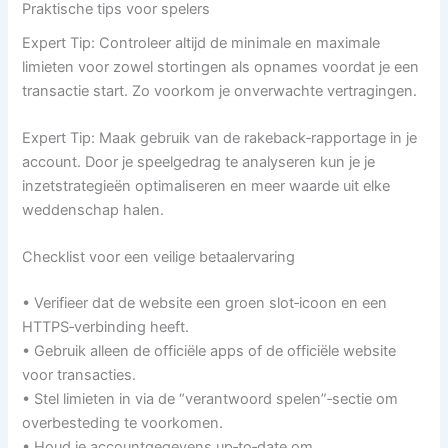
Praktische tips voor spelers
Expert Tip: Controleer altijd de minimale en maximale
limieten voor zowel stortingen als opnames voordat je een
transactie start. Zo voorkom je onverwachte vertragingen.
Expert Tip: Maak gebruik van de rakeback‑rapportage in je
account. Door je speelgedrag te analyseren kun je je
inzetstrategieën optimaliseren en meer waarde uit elke
weddenschap halen.
Checklist voor een veilige betaalervaring
• Verifieer dat de website een groen slot‑icoon en een
HTTPS‑verbinding heeft.
• Gebruik alleen de officiële apps of de officiële website
voor transacties.
• Stel limieten in via de “verantwoord spelen”‑sectie om
overbesteding te voorkomen.
• Houd je accountgegevens up‑to‑date om