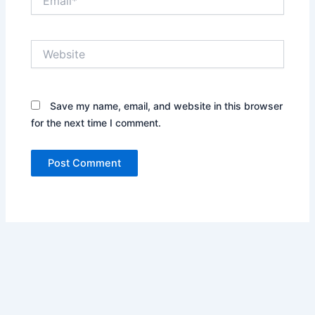
Website
Save my name, email, and website in this browser
for the next time I comment.